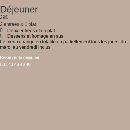
Déjeuner
29€
2 entrées & 1 plat
Deux entrées et un plat
Desserts et fromage en sus
Le menu change en totalité ou partiellement tous les jours, du
mardi au vendredi inclus.
Réserver le déjeuner
01 43 43 49 40