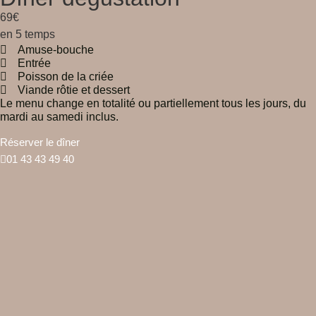
69€
en 5 temps
Amuse-bouche
Entrée
Poisson de la criée
Viande rôtie et dessert
Le menu change en totalité ou partiellement tous les jours, du
mardi au samedi inclus.
Réserver le dîner
01 43 43 49 40