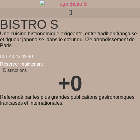
BISTRO S
Une cuisine bistronomique exigeante, entre tradition française
et rigueur japonaise, dans le cœur du 12e arrondissement de
Paris.
01 43 43 49 40
Réserver maintenant
Distinctions
+
0
Référencé par les plus grandes publications gastronomiques
françaises et internationales.