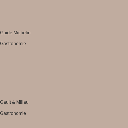
Guide Michelin
Gastronomie
Gault & Millau
Gastronomie