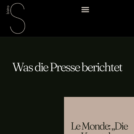
Was die Presse berichtet
Le Monde: „Die