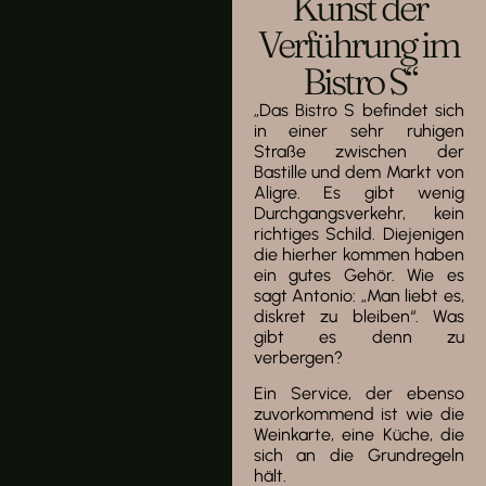
Kunst der
Verführung im
Bistro S“
„Das Bistro S befindet sich
in einer sehr ruhigen
Straße zwischen der
Bastille und dem Markt von
Aligre. Es gibt wenig
Durchgangsverkehr, kein
richtiges Schild. Diejenigen
die hierher kommen haben
ein gutes Gehör. Wie es
sagt Antonio: „Man liebt es,
diskret zu bleiben“. Was
gibt es denn zu
verbergen?
Ein Service, der ebenso
zuvorkommend ist wie die
Weinkarte, eine Küche, die
sich an die Grundregeln
hält.