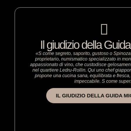
Il giudizio della Guid
«S come segreto, saporito, gustoso o Spinoza, n
proprietario, numismatico specializzato in mo
appassionato di vino, che custodisce gelosamente 
nel quartiere Ledru-Rollin. Qui uno chef giappo
propone una cucina sana, equilibrata e fresca,
impeccabile. S come super
IL GIUDIZIO DELLA GUIDA M