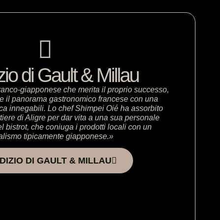
izio di Gault & Millau
ranco-giapponese che merita il proprio successo,
are il panorama gastronomico francese con una
ica innegabili. Lo chef Shimpei Oié ha assorbito
tiere di Aligre per dar vita a una sua personale
l bistrot, che coniuga i prodotti locali con un
lismo tipicamente giapponese.»
UDIZIO DI GAULT & MILLAU