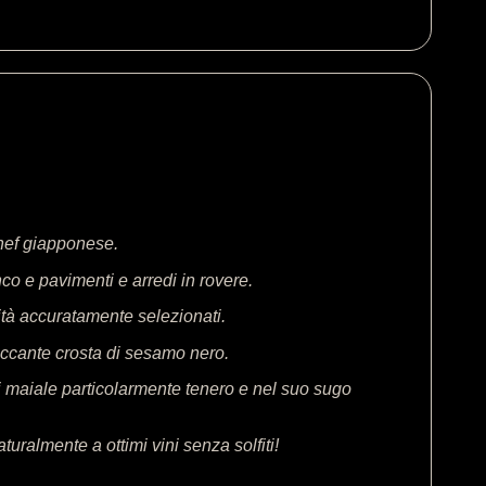
hef giapponese.
co e pavimenti e arredi in rovere.
ità accuratamente selezionati.
occante crosta di sesamo nero.
i maiale particolarmente tenero e nel suo sugo
ralmente a ottimi vini senza solfiti!